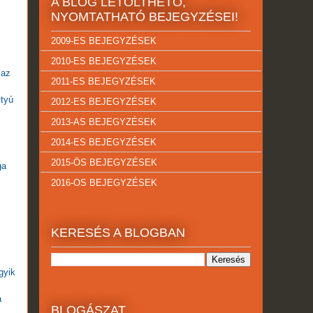
A BLOG LETÖLTHETŐ,
NYOMTATHATÓ BEJEGYZÉSEI!
2009-ES BEJEGYZÉSEK
2010-ES BEJEGYZÉSEK
 az
2011-ES BEJEGYZÉSEK
ttyú
2012-ES BEJEGYZÉSEK
2013-AS BEJEGYZÉSEK
2014-ES BEJEGYZÉSEK
2015-ÖS BEJEGYZÉSEK
ga
2016-OS BEJEGYZÉSEK
KERESÉS A BLOGBAN
gyik
a
BLOGÁSZAT