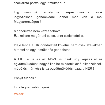
szocialista párttal együttműködni ?
Egy olyan párt, amely nem képes csak a mások
legyőzésben gondolkodni, abból már van a mai
Magyarországon !
A háborúzás nem vezet sehová !
Ezt kellene megérteni és eszerint cselekedni is.
Ideje lenne a DK gondolatait követni, nem csak szavakban
hirdetni az együttműködés gondolatát.
A FIDESZ is és az MSZP is, csak úgy képzeli el az
együttműködést, hogy álljon be mindenki az ő elképzeléseik
mögé és már kész is az együttműködés, azaz a NER !
Ennyit tudnak !
Ez a legnagyobb bajunk !
Válasz