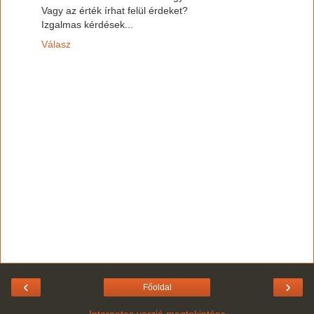
Vagy az érték írhat felül érdeket?
Izgalmas kérdések...
Válasz
‹
›
Főoldal