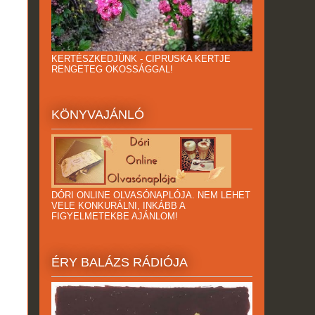
KERTÉSZKEDJÜNK - CIPRUSKA KERTJE
RENGETEG OKOSSÁGGAL!
KÖNYVAJÁNLÓ
DÓRI ONLINE OLVASÓNAPLÓJA. NEM LEHET
VELE KONKURÁLNI, INKÁBB A
FIGYELMETEKBE AJÁNLOM!
ÉRY BALÁZS RÁDIÓJA