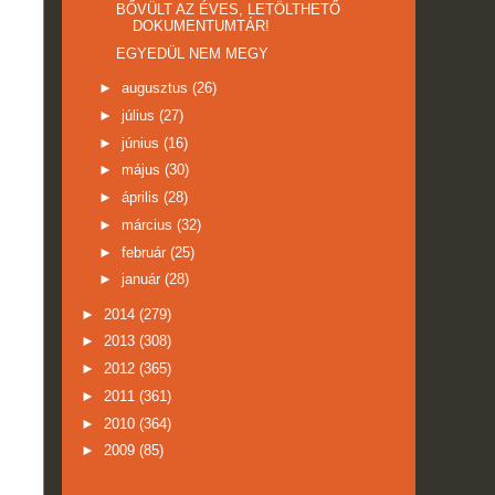
BŐVÜLT AZ ÉVES, LETÖLTHETŐ
DOKUMENTUMTÁR!
EGYEDÜL NEM MEGY
►
augusztus
(26)
►
július
(27)
►
június
(16)
►
május
(30)
►
április
(28)
►
március
(32)
►
február
(25)
►
január
(28)
►
2014
(279)
►
2013
(308)
►
2012
(365)
►
2011
(361)
►
2010
(364)
►
2009
(85)