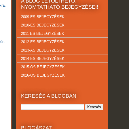
A BLOG LETÖLTHETŐ,
kra,
NYOMTATHATÓ BEJEGYZÉSEI!
2009-ES BEJEGYZÉSEK
2010-ES BEJEGYZÉSEK
2011-ES BEJEGYZÉSEK
ért -
2012-ES BEJEGYZÉSEK
2013-AS BEJEGYZÉSEK
2014-ES BEJEGYZÉSEK
2015-ÖS BEJEGYZÉSEK
2016-OS BEJEGYZÉSEK
KERESÉS A BLOGBAN
s
BLOGÁSZAT