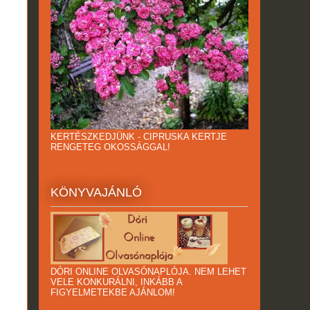
KERTÉSZKEDJÜNK - CIPRUSKA KERTJE
RENGETEG OKOSSÁGGAL!
KÖNYVAJÁNLÓ
DÓRI ONLINE OLVASÓNAPLÓJA. NEM LEHET
VELE KONKURÁLNI, INKÁBB A
FIGYELMETEKBE AJÁNLOM!