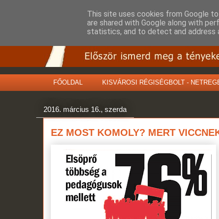
This site uses cookies from Google to 
are shared with Google along with per
statistics, and to detect and address 
FŐOLDAL
KISVÁROSI RÉGISÉGBOLT - NETREG
2016. március 16., szerda
EZ MOST KOMOLY? MERT VICCNEK 