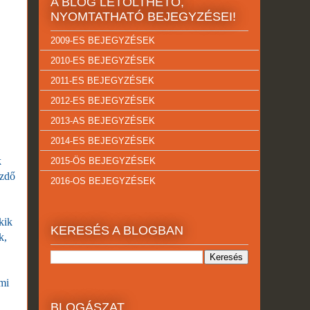
A BLOG LETÖLTHETŐ,
NYOMTATHATÓ BEJEGYZÉSEI!
2009-ES BEJEGYZÉSEK
2010-ES BEJEGYZÉSEK
2011-ES BEJEGYZÉSEK
2012-ES BEJEGYZÉSEK
2013-AS BEJEGYZÉSEK
2014-ES BEJEGYZÉSEK
k
2015-ÖS BEJEGYZÉSEK
üzdő
2016-OS BEJEGYZÉSEK
kik
KERESÉS A BLOGBAN
k,
mi
BLOGÁSZAT