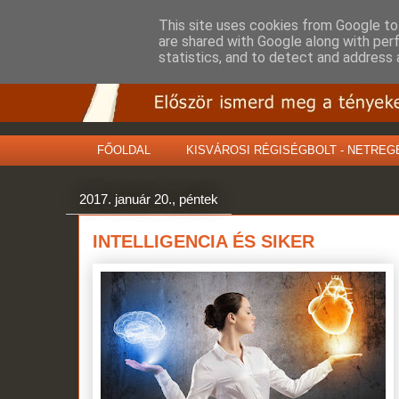
This site uses cookies from Google to 
are shared with Google along with per
statistics, and to detect and address 
FŐOLDAL
KISVÁROSI RÉGISÉGBOLT - NETREG
2017. január 20., péntek
INTELLIGENCIA ÉS SIKER