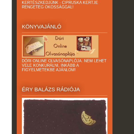
KERTÉSZKEDJÜNK - CIPRUSKA KERTJE
RENGETEG OKOSSÁGGAL!
KÖNYVAJÁNLÓ
DÓRI ONLINE OLVASÓNAPLÓJA. NEM LEHET
VELE KONKURÁLNI, INKÁBB A
FIGYELMETEKBE AJÁNLOM!
ÉRY BALÁZS RÁDIÓJA