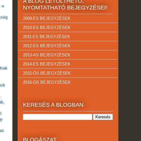
A BLOG LETÖLTHETŐ,
t a
NYOMTATHATÓ BEJEGYZÉSEI!
ősség
2009-ES BEJEGYZÉSEK
2010-ES BEJEGYZÉSEK
2011-ES BEJEGYZÉSEK
2012-ES BEJEGYZÉSEK
2013-AS BEJEGYZÉSEK
2014-ES BEJEGYZÉSEK
udnak
2015-ÖS BEJEGYZÉSEK
2016-OS BEJEGYZÉSEK
sik
a
ák,
KERESÉS A BLOGBAN
t
gy
 az
BLOGÁSZAT