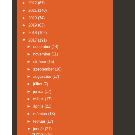
►
2022
(67)
►
2021
(140)
►
2020
(74)
►
2019
(63)
►
2018
(102)
▼
2017
(191)
►
december
(14)
►
november
(11)
►
október
(15)
►
szeptember
(16)
►
augusztus
(17)
►
július
(7)
►
június
(17)
►
május
(17)
►
április
(21)
►
március
(18)
►
február
(17)
▼
január
(21)