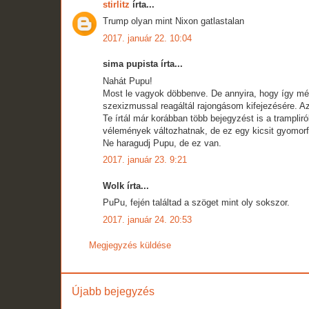
stirlitz
írta...
Trump olyan mint Nixon gatlastalan
2017. január 22. 10:04
sima pupista írta...
Nahát Pupu!
Most le vagyok döbbenve. De annyira, hogy így mé
szexizmussal reagáltál rajongásom kifejezésére. Az 
Te írtál már korábban több bejegyzést is a tramplir
vélemények változhatnak, de ez egy kicsit gyomorfo
Ne haragudj Pupu, de ez van.
2017. január 23. 9:21
Wolk írta...
PuPu, fején találtad a szöget mint oly sokszor.
2017. január 24. 20:53
Megjegyzés küldése
Újabb bejegyzés