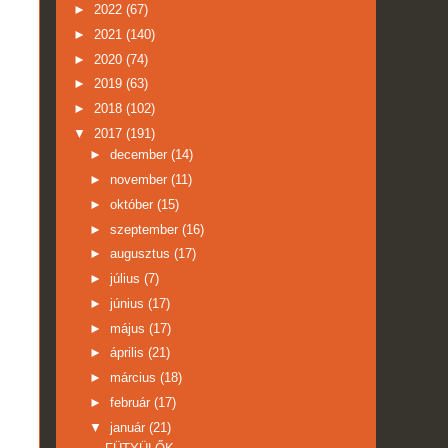
►
2022
(67)
►
2021
(140)
►
2020
(74)
►
2019
(63)
►
2018
(102)
▼
2017
(191)
►
december
(14)
►
november
(11)
►
október
(15)
►
szeptember
(16)
►
augusztus
(17)
►
július
(7)
►
június
(17)
►
május
(17)
►
április
(21)
►
március
(18)
►
február
(17)
▼
január
(21)