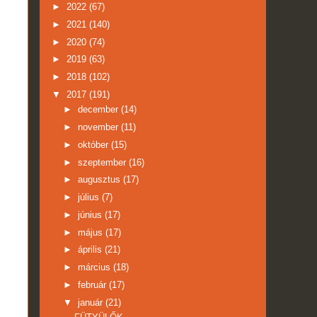
►
2022
(67)
►
2021
(140)
►
2020
(74)
►
2019
(63)
►
2018
(102)
▼
2017
(191)
►
december
(14)
►
november
(11)
►
október
(15)
►
szeptember
(16)
►
augusztus
(17)
►
július
(7)
►
június
(17)
►
május
(17)
►
április
(21)
►
március
(18)
►
február
(17)
▼
január
(21)