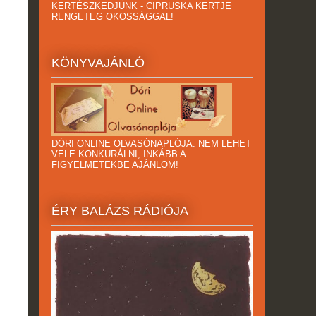
KERTÉSZKEDJÜNK - CIPRUSKA KERTJE
RENGETEG OKOSSÁGGAL!
KÖNYVAJÁNLÓ
DÓRI ONLINE OLVASÓNAPLÓJA. NEM LEHET
VELE KONKURÁLNI, INKÁBB A
FIGYELMETEKBE AJÁNLOM!
ÉRY BALÁZS RÁDIÓJA