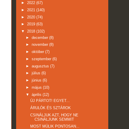
►
2022
(67)
►
2021
(140)
►
2020
(74)
►
2019
(63)
▼
2018
(102)
►
december
(8)
►
november
(8)
►
október
(7)
►
szeptember
(6)
►
augusztus
(7)
►
július
(6)
►
június
(6)
►
május
(10)
▼
április
(12)
ÚJ PÁRTOT! EGYET...
ÁRULÓK ÉS SZTÁROK
CSINÁLJUK AZT, HOGY NE
CSINÁLJUNK SEMMIT
MOST MÚLIK PONTOSAN...