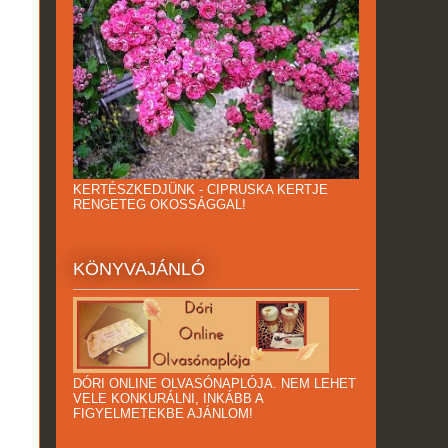
KERTÉSZKEDJÜNK - CIPRUSKA KERTJE
RENGETEG OKOSSÁGGAL!
KÖNYVAJÁNLÓ
DÓRI ONLINE OLVASÓNAPLÓJA. NEM LEHET
VELE KONKURÁLNI, INKÁBB A
FIGYELMETEKBE AJÁNLOM!