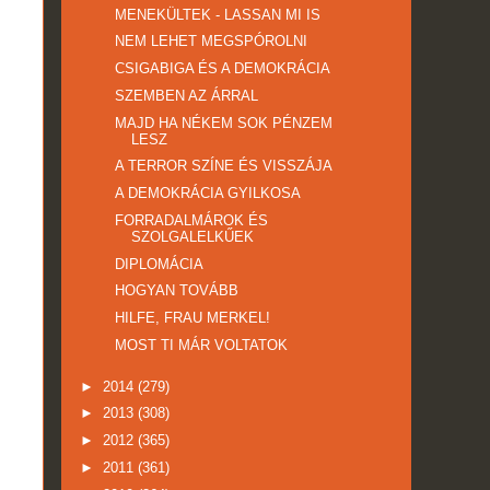
MENEKÜLTEK - LASSAN MI IS
NEM LEHET MEGSPÓROLNI
CSIGABIGA ÉS A DEMOKRÁCIA
SZEMBEN AZ ÁRRAL
MAJD HA NÉKEM SOK PÉNZEM
LESZ
A TERROR SZÍNE ÉS VISSZÁJA
A DEMOKRÁCIA GYILKOSA
FORRADALMÁROK ÉS
SZOLGALELKŰEK
DIPLOMÁCIA
HOGYAN TOVÁBB
HILFE, FRAU MERKEL!
MOST TI MÁR VOLTATOK
►
2014
(279)
►
2013
(308)
►
2012
(365)
►
2011
(361)