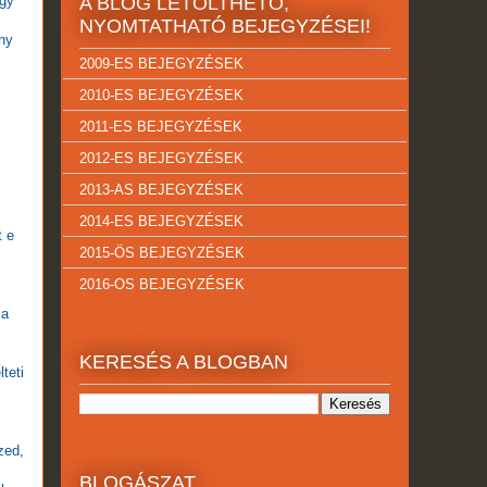
egy
A BLOG LETÖLTHETŐ,
NYOMTATHATÓ BEJEGYZÉSEI!
ny
2009-ES BEJEGYZÉSEK
2010-ES BEJEGYZÉSEK
2011-ES BEJEGYZÉSEK
2012-ES BEJEGYZÉSEK
2013-AS BEJEGYZÉSEK
2014-ES BEJEGYZÉSEK
t e
2015-ÖS BEJEGYZÉSEK
2016-OS BEJEGYZÉSEK
ja
KERESÉS A BLOGBAN
teti
zed,
BLOGÁSZAT