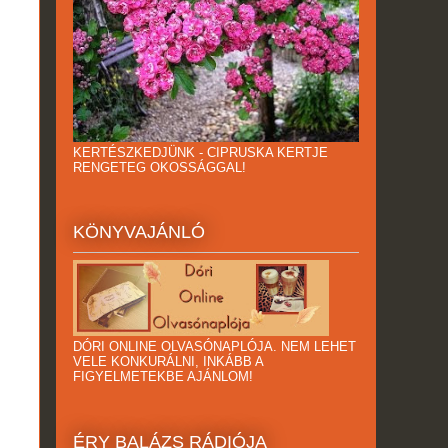
KERTÉSZKEDJÜNK - CIPRUSKA KERTJE
RENGETEG OKOSSÁGGAL!
KÖNYVAJÁNLÓ
DÓRI ONLINE OLVASÓNAPLÓJA. NEM LEHET
VELE KONKURÁLNI, INKÁBB A
FIGYELMETEKBE AJÁNLOM!
ÉRY BALÁZS RÁDIÓJA