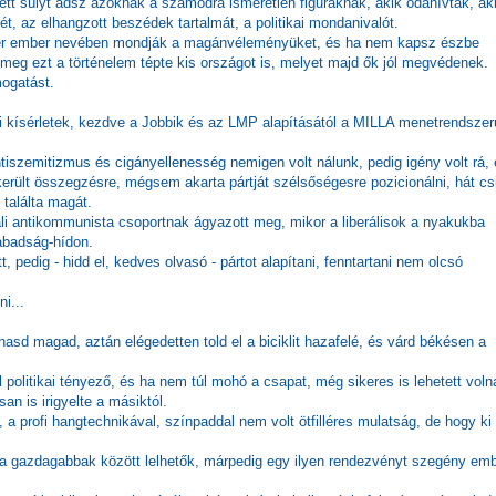
ett súlyt adsz azoknak a számodra ismeretlen figuráknak, akik odahívtak, ak
, az elhangzott beszédek tartalmát, a politikai mondanivalót.
zer ember nevében mondják a magánvéleményüket, és ha nem kapsz észbe
 meg ezt a történelem tépte kis országot is, melyet majd ők jól megvédenek.
ogatást.
mi kísérletek, kezdve a Jobbik és az LMP alapításától a MILLA menetrendszer
 antiszemitizmus és cigányellenesség nemigen volt nálunk, pedig igény volt rá,
erült összegzésre, mégsem akarta pártját szélsőségesre pozicionálni, hát csi
 találta magát.
dali antikommunista csoportnak ágyazott meg, mikor a liberálisok a nyakukba
zabadság-hídon.
 pedig - hidd el, kedves olvasó - pártot alapítani, fenntartani nem olcsó
i...
hasd magad, aztán elégedetten told el a biciklit hazafelé, és várd békésen a
 politikai tényező, és ha nem túl mohó a csapat, még sikeres is lehetett voln
n is irigyelte a másiktól.
, a profi hangtechnikával, színpaddal nem volt ötfilléres mulatság, de hogy ki
 a gazdagabbak között lelhetők, márpedig egy ilyen rendezvényt szegény em