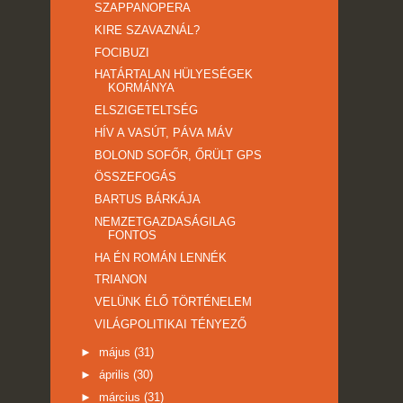
SZAPPANOPERA
KIRE SZAVAZNÁL?
FOCIBUZI
HATÁRTALAN HÜLYESÉGEK
KORMÁNYA
ELSZIGETELTSÉG
HÍV A VASÚT, PÁVA MÁV
BOLOND SOFŐR, ŐRÜLT GPS
ÖSSZEFOGÁS
BARTUS BÁRKÁJA
NEMZETGAZDASÁGILAG
FONTOS
HA ÉN ROMÁN LENNÉK
TRIANON
VELÜNK ÉLŐ TÖRTÉNELEM
VILÁGPOLITIKAI TÉNYEZŐ
►
május
(31)
►
április
(30)
►
március
(31)