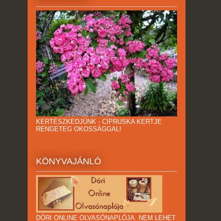
KERTÉSZKEDJÜNK - CIPRUSKA KERTJE
RENGETEG OKOSSÁGGAL!
KÖNYVAJÁNLÓ
DÓRI ONLINE OLVASÓNAPLÓJA. NEM LEHET