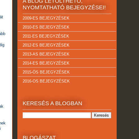
A BLOG LETÖLTHETŐ,
NYOMTATHATÓ BEJEGYZÉSEI!
át
2009-ES BEJEGYZÉSEK
2010-ES BEJEGYZÉSEK
ább
2011-ES BEJEGYZÉSEK
dig
2012-ES BEJEGYZÉSEK
2013-AS BEJEGYZÉSEK
2014-ES BEJEGYZÉSEK
2015-ÖS BEJEGYZÉSEK
2016-OS BEJEGYZÉSEK
KERESÉS A BLOGBAN
ak
nnek
ő
BLOGÁSZAT