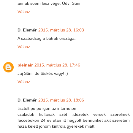
annak soem lesz vége. Üdv: Süni
Válasz
D. Elemér
2015. március 28. 16:03
A szabadság a bátrak országa.
Válasz
pleinair
2015. március 28. 17:46
Jaj Süni, de tüskés vagy! :)
Válasz
D. Elemér
2015. március 28. 18:06
tisztelt pu pu igen az interneten
családok hullanak szét ,idézetek versek szerelmek
faccebokon 24 év után itt hagyott bennünket akit szeretem
haza kelett jönöm kintröla gyerekek miatt.