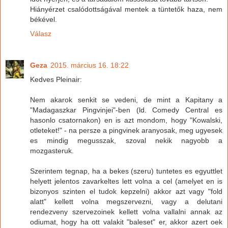
Hiányérzet csalódottságával mentek a tüntetők haza, nem
békével.
Válasz
Geza
2015. március 16. 18:22
Kedves Pleinair:
Nem akarok senkit se vedeni, de mint a Kapitany a
"Madagaszkar Pingvinjei"-ben (ld. Comedy Central es
hasonlo csatornakon) en is azt mondom, hogy "Kowalski,
otleteket!" - na persze a pingvinek aranyosak, meg ugyesek
es mindig megusszak, szoval nekik nagyobb a
mozgasteruk.
Szerintem tegnap, ha a bekes (szeru) tuntetes es egyuttlet
helyett jelentos zavarkeltes lett volna a cel (amelyet en is
bizonyos szinten el tudok kepzelni) akkor azt vagy "fold
alatt" kellett volna megszervezni, vagy a delutani
rendezveny szervezoinek kellett volna vallalni annak az
odiumat, hogy ha ott valakit "baleset" er, akkor azert oek