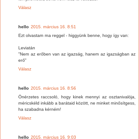
Válasz
hello
2015. március 16. 8:51
Ezt olvastam ma reggel - higgyünk benne, hogy így van:
Leviatán
"Nem az erőben van az igazság, hanem az igazságban az
erő"
Válasz
hello
2015. március 16. 8:56
Önérzetes raccsoló, hogy kinek mennyi az osztanivalója,
méricskéld inkább a barátaid között, ne minket minősítgess,
ha szabadna kérném!
Válasz
hello
2015. március 16. 9:03