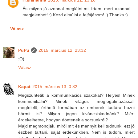
És milyen jó azonnal meglátni mit írtam, mert azonnal
megjelenhet! :) Kezd elmúlni a fejfájásom! :) Thanks :)
Válasz
PuPu
2015. március 12. 23:32
:O)
Válasz
Kapat
2015. március 13. 0:32
Megszüntetik a kommunikációs szakokat? Helyes! Minek
kommunikálni? Minek világos megfogalmazással,
megfelelő, érthető formában az emberek tudtára hozni
bármit is? Milyen jogon kiváncsiskodnánk? Miért
érdekelhetne, hogyan döntenek a sorsunkról?
Majd megmondják, miről mit és mennyit kell tudnunk, ezt jó
észben tartani, saját érdekünkben. Nem is tudom, miért