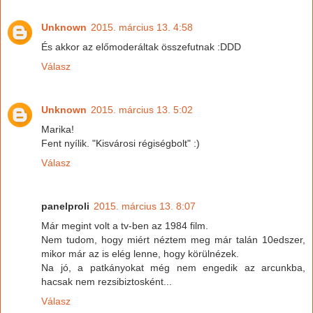
Unknown
2015. március 13. 4:58
És akkor az előmoderáltak összefutnak :DDD
Válasz
Unknown
2015. március 13. 5:02
Marika!
Fent nyílik. "Kisvárosi régiségbolt" :)
Válasz
panelproli
2015. március 13. 8:07
Már megint volt a tv-ben az 1984 film.
Nem tudom, hogy miért néztem meg már talán 10edszer,
mikor már az is elég lenne, hogy körülnézek.
Na jó, a patkányokat még nem engedik az arcunkba,
hacsak nem rezsibiztosként...
Válasz