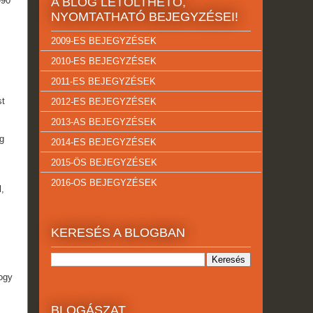
990
A BLOG LETÖLTHETŐ,
NYOMTATHATÓ BEJEGYZÉSEI!
2009-ES BEJEGYZÉSEK
2010-ES BEJEGYZÉSEK
2011-ES BEJEGYZÉSEK
st
2012-ES BEJEGYZÉSEK
2013-AS BEJEGYZÉSEK
g
2014-ES BEJEGYZÉSEK
2015-ÖS BEJEGYZÉSEK
2016-OS BEJEGYZÉSEK
l,
KERESÉS A BLOGBAN
ogy
BLOGÁSZAT