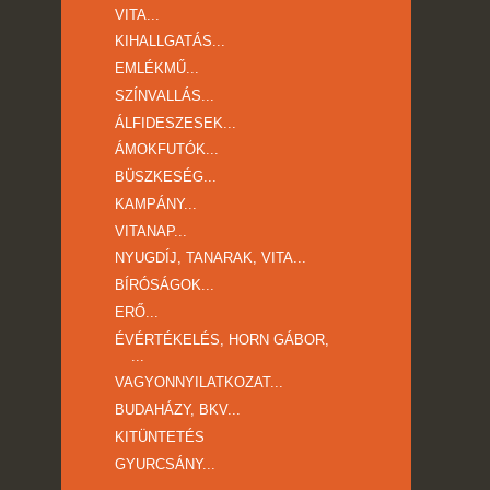
VITA...
KIHALLGATÁS...
EMLÉKMŰ...
SZÍNVALLÁS...
ÁLFIDESZESEK...
ÁMOKFUTÓK...
BÜSZKESÉG...
KAMPÁNY...
VITANAP...
NYUGDÍJ, TANARAK, VITA...
BÍRÓSÁGOK...
ERŐ...
ÉVÉRTÉKELÉS, HORN GÁBOR,
...
VAGYONNYILATKOZAT...
BUDAHÁZY, BKV...
KITÜNTETÉS
GYURCSÁNY...