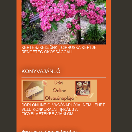
KERTÉSZKEDJÜNK - CIPRUSKA KERTJE
RENGETEG OKOSSÁGGAL!
KÖNYVAJÁNLÓ
DÓRI ONLINE OLVASÓNAPLÓJA. NEM LEHET
VELE KONKURÁLNI, INKÁBB A
FIGYELMETEKBE AJÁNLOM!