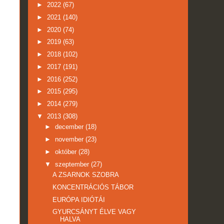
►
2022
(67)
►
2021
(140)
►
2020
(74)
►
2019
(63)
►
2018
(102)
►
2017
(191)
►
2016
(252)
►
2015
(295)
►
2014
(279)
▼
2013
(308)
►
december
(18)
►
november
(23)
►
október
(28)
▼
szeptember
(27)
A ZSARNOK SZOBRA
KONCENTRÁCIÓS TÁBOR
EURÓPA IDIÓTÁI
GYURCSÁNYT ÉLVE VAGY
HALVA