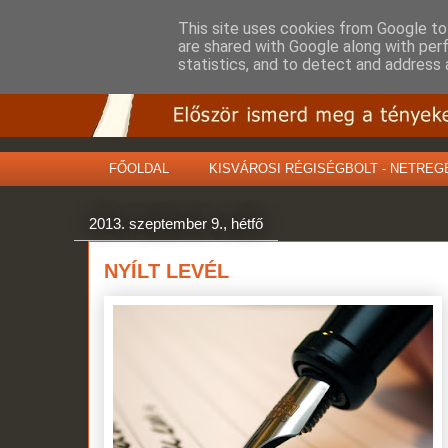
This site uses cookies from Google to 
are shared with Google along with per
statistics, and to detect and address 
FŐOLDAL
KISVÁROSI RÉGISÉGBOLT - NETREG
2013. szeptember 9., hétfő
NYÍLT LEVÉL