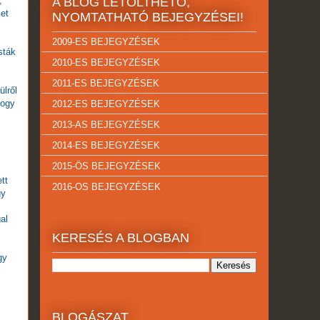
,
A BLOG LETÖLTHETŐ,
cet
NYOMTATHATÓ BEJEGYZÉSEI!
2009-ES BEJEGYZÉSEK
sták
2010-ES BEJEGYZÉSEK
2011-ES BEJEGYZÉSEK
ülről
hogy
2012-ES BEJEGYZÉSEK
2013-AS BEJEGYZÉSEK
2014-ES BEJEGYZÉSEK
2015-ÖS BEJEGYZÉSEK
tt
2016-OS BEJEGYZÉSEK
gy
al
KERESÉS A BLOGBAN
gy
l
BLOGÁSZAT