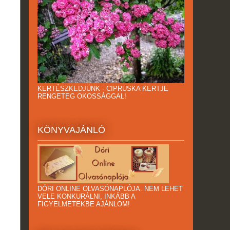
KERTÉSZKEDJÜNK - CIPRUSKA KERTJE
RENGETEG OKOSSÁGGAL!
KÖNYVAJÁNLÓ
DÓRI ONLINE OLVASÓNAPLÓJA. NEM LEHET
VELE KONKURÁLNI, INKÁBB A
FIGYELMETEKBE AJÁNLOM!