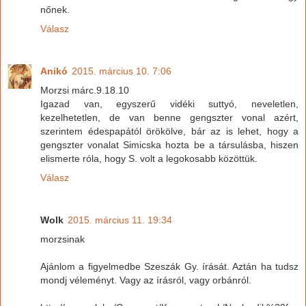
nőnek.
Válasz
Anikó
2015. március 10. 7:06
Morzsi márc.9.18.10
Igazad van, egyszerű vidéki suttyó, neveletlen,
kezelhetetlen, de van benne gengszter vonal azért,
szerintem édespapától örökölve, bár az is lehet, hogy a
gengszter vonalat Simicska hozta be a társulásba, hiszen
elismerte róla, hogy S. volt a legokosabb közöttük.
Válasz
Wolk
2015. március 11. 19:34
morzsinak
Ajánlom a figyelmedbe Szeszák Gy. írását. Aztán ha tudsz
mondj véleményt. Vagy az írásról, vagy orbánról.