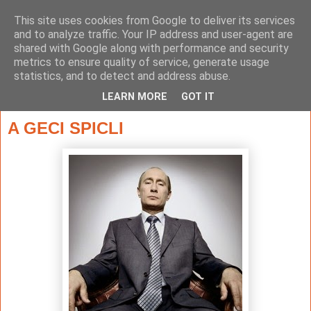
This site uses cookies from Google to deliver its services
and to analyze traffic. Your IP address and user-agent are
shared with Google along with performance and security
metrics to ensure quality of service, generate usage
statistics, and to detect and address abuse.
▼
LEARN MORE
GOT IT
2015. március 8., vasárnap
A GECI SPICLI