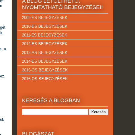
gy
A BLOG LETÖLTHETŐ,
en
NYOMTATHATÓ BEJEGYZÉSEI!
2009-ES BEJEGYZÉSEK
2010-ES BEJEGYZÉSEK
égét
k,
2011-ES BEJEGYZÉSEK
2012-ES BEJEGYZÉSEK
a, a
2013-AS BEJEGYZÉSEK
2014-ES BEJEGYZÉSEK
2015-ÖS BEJEGYZÉSEK
lez.
2016-OS BEJEGYZÉSEK
KERESÉS A BLOGBAN
sék
BLOGÁSZAT