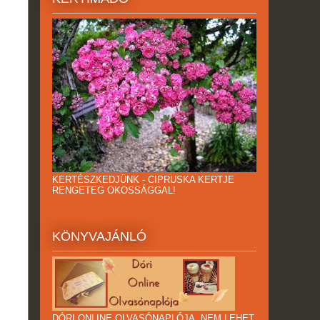
KERTÉSZKEDJÜNK - CIPRUSKA KERTJE
RENGETEG OKOSSÁGGAL!
KÖNYVAJÁNLÓ
DÓRI ONLINE OLVASÓNAPLÓJA. NEM LEHET