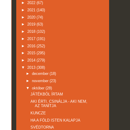
►
2022
(67)
►
2021
(140)
►
2020
(74)
►
2019
(63)
►
2018
(102)
►
2017
(191)
►
2016
(252)
►
2015
(295)
►
2014
(279)
▼
2013
(308)
►
december
(18)
►
november
(23)
▼
október
(28)
JÁTÉKBÓL ÍRTAM
AKI ÉRTI, CSINÁLJA - AKI NEM,
AZ TANÍTJA
KUNCZE
HA A FÖLD ISTEN KALAPJA
SVÉDTORNA