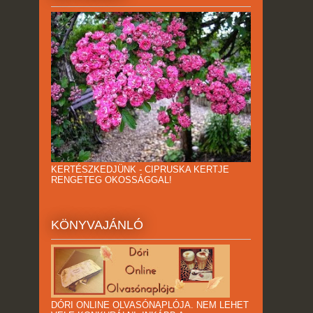
KERTÉSZKEDJÜNK - CIPRUSKA KERTJE
RENGETEG OKOSSÁGGAL!
KÖNYVAJÁNLÓ
DÓRI ONLINE OLVASÓNAPLÓJA. NEM LEHET