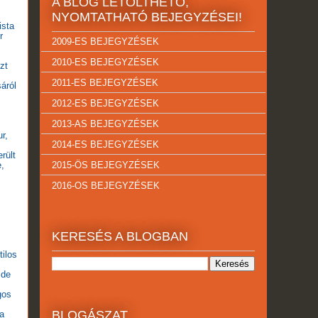
A BLOG LETÖLTHETŐ,
NYOMTATHATÓ BEJEGYZÉSEI!
ista
r
2009-ES BEJEGYZÉSEK
2010-ES BEJEGYZÉSEK
zt
2011-ES BEJEGYZÉSEK
áról
2012-ES BEJEGYZÉSEK
2013-AS BEJEGYZÉSEK
r,
2014-ES BEJEGYZÉSEK
rült
,
2015-ÖS BEJEGYZÉSEK
2016-OS BEJEGYZÉSEK
KERESÉS A BLOGBAN
tilos
 de
gos
BLOGÁSZAT
da