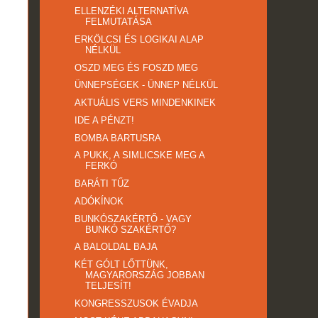
ELLENZÉKI ALTERNATÍVA
FELMUTATÁSA
ERKÖLCSI ÉS LOGIKAI ALAP
NÉLKÜL
OSZD MEG ÉS FOSZD MEG
ÜNNEPSÉGEK - ÜNNEP NÉLKÜL
AKTUÁLIS VERS MINDENKINEK
IDE A PÉNZT!
BOMBA BARTUSRA
A PUKK, A SIMLICSKE MEG A
FERKÓ
BARÁTI TŰZ
ADÓKÍNOK
BUNKÓSZAKÉRTŐ - VAGY
BUNKÓ SZAKÉRTŐ?
A BALOLDAL BAJA
KÉT GÓLT LŐTTÜNK,
MAGYARORSZÁG JOBBAN
TELJESÍT!
KONGRESSZUSOK ÉVADJA