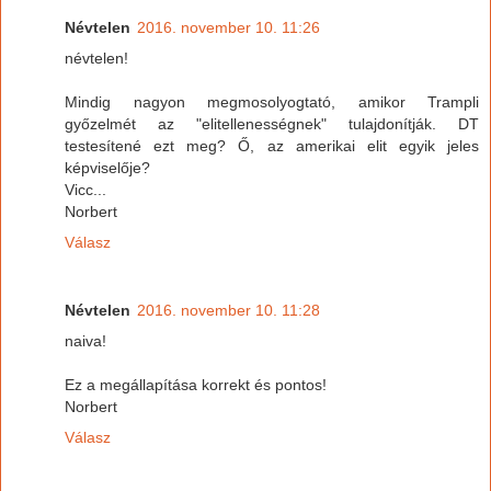
Névtelen
2016. november 10. 11:26
névtelen!
Mindig nagyon megmosolyogtató, amikor Trampli
győzelmét az "elitellenességnek" tulajdonítják. DT
testesítené ezt meg? Ő, az amerikai elit egyik jeles
képviselője?
Vicc...
Norbert
Válasz
Névtelen
2016. november 10. 11:28
naiva!
Ez a megállapítása korrekt és pontos!
Norbert
Válasz