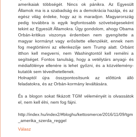
amerikaiak többségét. Nincs ok pánikra. Az Egyesült
Államok ma is a szabadság és a demokrácia hazája, és az
egész világ érdeke, hogy az is maradjon. Magyarország
pedig továbbra is egyik legfontosabb szövetségeseként
tekint az Egyesült Államokra. Úgy gondolom, ahogy Obama
Orbán-kritikus viszonya érdemben nem gyengítette a
magyar kormányt vagy erősítette ellenzékét, ennek nem
fog megtörténni az ellenkezője sem Trump alatt. Orbánt
itthon kell megverni, nem Washingtontól kell remélni a
segítséget. Fontos tanulság, hogy a vetélytárs anyagi- és
médiafölénye ellenére is lehet győzni, és a közvélemény-
kutatók sem tévedhetetlenek.
Holnaptól újra összpontosítsunk az előttünk álló
feladatokra, és az Orbán-kormány leváltására.
És a blogon sokat fikázott TGM véleményét is olvassátok
el, nem kell élni, nem fog fájni.
http://index.hu/index2/#bloghu/kettosmerce/2016/11/09/tgm
_amerika_szerda_reggel
Válasz