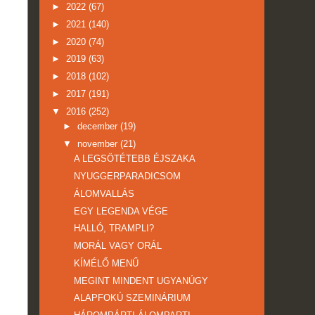
►
2022
(67)
►
2021
(140)
►
2020
(74)
►
2019
(63)
►
2018
(102)
►
2017
(191)
▼
2016
(252)
►
december
(19)
▼
november
(21)
A LEGSÖTÉTEBB ÉJSZAKA
NYUGGERPARADICSOM
ÁLOMVALLÁS
EGY LEGENDA VÉGE
HALLÓ, TRAMPLI?
MORÁL VAGY ORÁL
KÍMÉLŐ MENŰ
MEGINT MINDENT UGYANÚGY
ALAPFOKÚ SZEMINÁRIUM