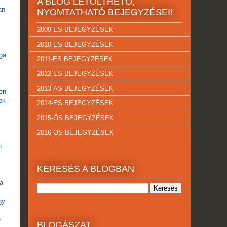
A BLOG LETÖLTHETŐ,
an
NYOMTATHATÓ BEJEGYZÉSEI!
2009-ES BEJEGYZÉSEK
2010-ES BEJEGYZÉSEK
aga
2011-ES BEJEGYZÉSEK
2012-ES BEJEGYZÉSEK
2013-AS BEJEGYZÉSEK
ken
ek -
2014-ES BEJEGYZÉSEK
2015-ÖS BEJEGYZÉSEK
2016-OS BEJEGYZÉSEK
n
KERESÉS A BLOGBAN
 a
gy
e
BLOGÁSZAT