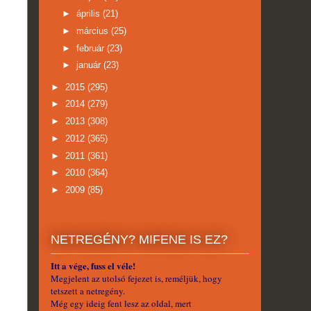
►
április
(21)
►
március
(25)
►
február
(23)
►
január
(23)
►
2015
(295)
►
2014
(279)
►
2013
(308)
►
2012
(365)
►
2011
(361)
►
2010
(364)
►
2009
(85)
NETREGÉNY? MIFENE IS EZ?
Itt a vége, fuss el véle!
Megjelent az utolsó fejezet is, reméljük, hogy
tetszett a netregény.
Még egy ideig fent lesz az oldal, mert