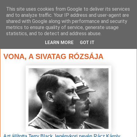
This site uses cookies from Google to deliver its services
and to analyze traffic. Your IP address and user-agent are
shared with Google along with performance and security
metrics to ensure quality of service, generate usage
statistics, and to detect and address abuse.
▼
LEARN MORE
GOT IT
2016. november 11., péntek
VONA, A SIVATAG RÓZSÁJA
Azt állította Terry Black, legénykori nevén Rácz Károly