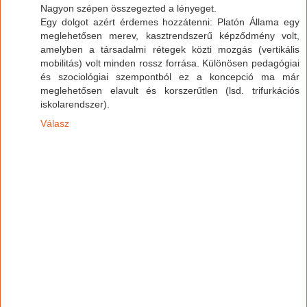
Nagyon szépen összegezted a lényeget.
Egy dolgot azért érdemes hozzátenni: Platón Állama egy
meglehetősen merev, kasztrendszerű képződmény volt,
amelyben a társadalmi rétegek közti mozgás (vertikális
mobilitás) volt minden rossz forrása. Különösen pedagógiai
és szociológiai szempontból ez a koncepció ma már
meglehetősen elavult és korszerűtlen (lsd. trifurkációs
iskolarendszer).
Válasz