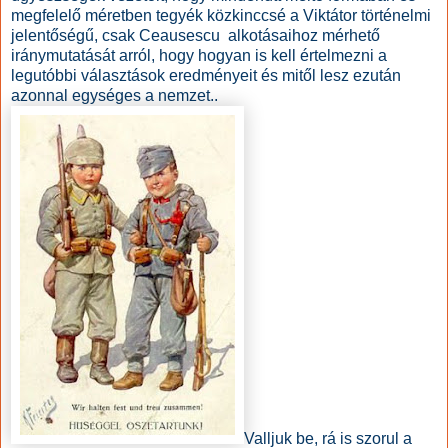
megfelelő méretben tegyék közkinccsé a Viktátor történelmi
jelentőségű, csak Ceausescu alkotásaihoz mérhető
iránymutatását arról, hogy hogyan is kell értelmezni a
legutóbbi választások eredményeit és mitől lesz ezután
azonnal egységes a nemzet..
Valljuk be, rá is szorul a