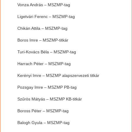
Vonza András – MSZMP-tag
Ligetvári Ferenc – MSZMP-tag
Chikán Attila – MSZMP-tag
Boros Imre – MSZMP-titkár
Turi-Kovács Béla – MSZMP-tag
Harrach Péter – MSZMP-tag
Kerényi Imre – MSZMP alapszervezeti titkár
Pozsgay Imre – MSZMP PB-tag
Szűrös Mátyás – MSZMP KB-titkár
Boross Péter – MSZMP-tag
Balogh Gyula – MSZMP-tag