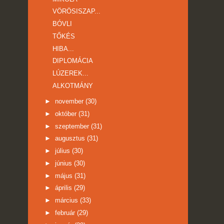
VÖRÖSISZAP...
BÓVLI
TŐKÉS
HIBA...
DIPLOMÁCIA
LÚZEREK...
ALKOTMÁNY
►
november
(30)
►
október
(31)
►
szeptember
(31)
►
augusztus
(31)
►
július
(30)
►
június
(30)
►
május
(31)
►
április
(29)
►
március
(33)
►
február
(29)