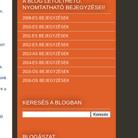
A BLOG LETÖLTHETŐ,
NYOMTATHATÓ BEJEGYZÉSEI!
n.
2009-ES BEJEGYZÉSEK
2010-ES BEJEGYZÉSEK
2011-ES BEJEGYZÉSEK
ezt
2012-ES BEJEGYZÉSEK
2013-AS BEJEGYZÉSEK
2014-ES BEJEGYZÉSEK
a.
2015-ÖS BEJEGYZÉSEK
yúnk
2016-OS BEJEGYZÉSEK
nt a
KERESÉS A BLOGBAN
lő
BLOGÁSZAT