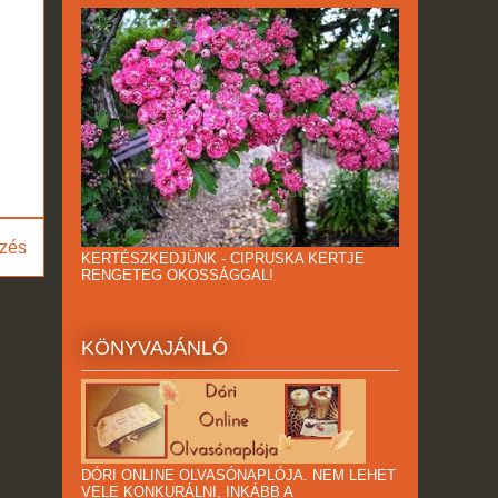
zés
KERTÉSZKEDJÜNK - CIPRUSKA KERTJE
RENGETEG OKOSSÁGGAL!
KÖNYVAJÁNLÓ
DÓRI ONLINE OLVASÓNAPLÓJA. NEM LEHET
VELE KONKURÁLNI, INKÁBB A