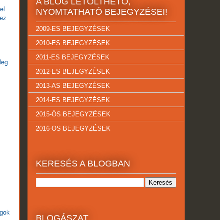
A BLOG LETÖLTHETŐ,
el
NYOMTATHATÓ BEJEGYZÉSEI!
 ez
2009-ES BEJEGYZÉSEK
2010-ES BEJEGYZÉSEK
2011-ES BEJEGYZÉSEK
leg
2012-ES BEJEGYZÉSEK
2013-AS BEJEGYZÉSEK
2014-ES BEJEGYZÉSEK
2015-ÖS BEJEGYZÉSEK
2016-OS BEJEGYZÉSEK
KERESÉS A BLOGBAN
agok
BLOGÁSZAT