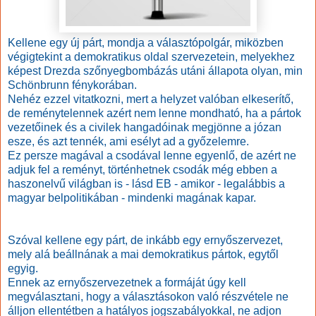
Kellene egy új párt, mondja a választópolgár, miközben
végigtekint a demokratikus oldal szervezetein, melyekhez
képest Drezda szőnyegbombázás utáni állapota olyan, min
Schönbrunn fénykorában.
Nehéz ezzel vitatkozni, mert a helyzet valóban elkeserítő,
de reménytelennek azért nem lenne mondható, ha a pártok
vezetőinek és a civilek hangadóinak megjönne a józan
esze, és azt tennék, ami esélyt ad a győzelemre.
Ez persze magával a csodával lenne egyenlő, de azért ne
adjuk fel a reményt, történhetnek csodák még ebben a
haszonelvű világban is - lásd EB - amikor - legalábbis a
magyar belpolitikában - mindenki magának kapar.
Szóval kellene egy párt, de inkább egy ernyőszervezet,
mely alá beállnának a mai demokratikus pártok, egytől
egyig.
Ennek az ernyőszervezetnek a formáját úgy kell
megválasztani, hogy a választásokon való részvétele ne
álljon ellentétben a hatályos jogszabályokkal, ne adjon