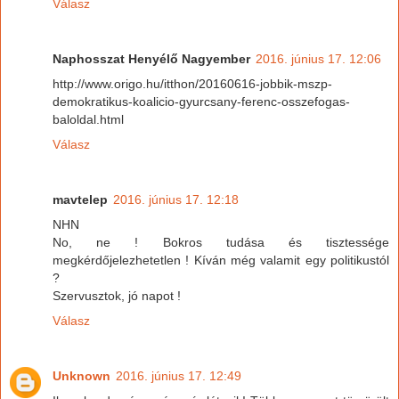
Válasz
Naphosszat Henyélő Nagyember
2016. június 17. 12:06
http://www.origo.hu/itthon/20160616-jobbik-mszp-
demokratikus-koalicio-gyurcsany-ferenc-osszefogas-
baloldal.html
Válasz
mavtelep
2016. június 17. 12:18
NHN
No, ne ! Bokros tudása és tisztessége
megkérdőjelezhetetlen ! Kíván még valamit egy politikustól
?
Szervusztok, jó napot !
Válasz
Unknown
2016. június 17. 12:49