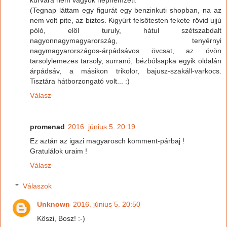
(Tegnap láttam egy figurát egy benzinkuti shopban, na az
nem volt pite, az biztos. Kigyúrt felsőtesten fekete rövid ujjú
póló, elöl turuly, hátul szétszabdalt
nagyonnagymagyarország, tenyérnyi
nagymagyarországos-árpádsávos övcsat, az övön
tarsolylemezes tarsoly, surranó, bézbólsapka egyik oldalán
árpádsáv, a másikon trikolor, bajusz-szakáll-varkocs.
Tisztára hátborzongató volt... :)
Válasz
promenad
2016. június 5. 20:19
Ez aztán az igazi magyarosch komment-párbaj !
Gratulálok uraim !
Válasz
Válaszok
Unknown
2016. június 5. 20:50
Köszi, Bosz! :-)