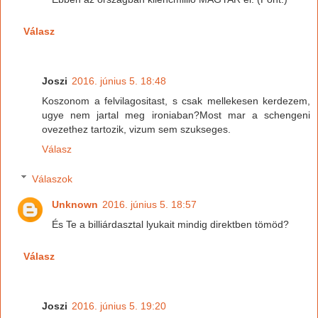
Válasz
Joszi
2016. június 5. 18:48
Koszonom a felvilagositast, s csak mellekesen kerdezem,
ugye nem jartal meg ironiaban?Most mar a schengeni
ovezethez tartozik, vizum sem szukseges.
Válasz
Válaszok
Unknown
2016. június 5. 18:57
És Te a billiárdasztal lyukait mindig direktben tömöd?
Válasz
Joszi
2016. június 5. 19:20