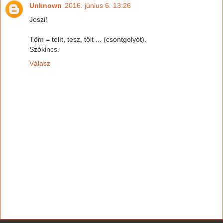
Unknown
2016. június 6. 13:26
Joszi!
Töm = telít, tesz, tölt ... (csontgolyót).
Szókincs.
Válasz