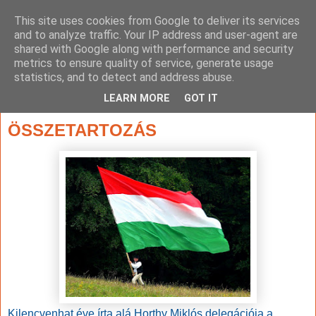
This site uses cookies from Google to deliver its services
and to analyze traffic. Your IP address and user-agent are
shared with Google along with performance and security
metrics to ensure quality of service, generate usage
statistics, and to detect and address abuse.
▼
LEARN MORE
GOT IT
2016. június 4., szombat
ÖSSZETARTOZÁS
Kilencvenhat éve írta alá Horthy Miklós delegációja a