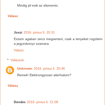
Mindig jól esik az elismerés.
Válasz
Joszi
2016. június 5. 20:31
Eszem agaban sincs megserteni, csak a tenyeket rogzitem
a jegyzokonyv szamara.
Válasz
Válaszok
Unknown
2016. június 5. 20:46
Remek! Elektrongyosan aláírhatom?
Válasz
Donáto
2016. június 5. 21:08