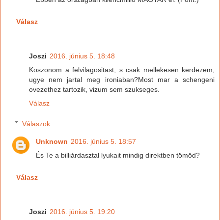
Válasz
Joszi
2016. június 5. 18:48
Koszonom a felvilagositast, s csak mellekesen kerdezem,
ugye nem jartal meg ironiaban?Most mar a schengeni
ovezethez tartozik, vizum sem szukseges.
Válasz
Válaszok
Unknown
2016. június 5. 18:57
És Te a billiárdasztal lyukait mindig direktben tömöd?
Válasz
Joszi
2016. június 5. 19:20