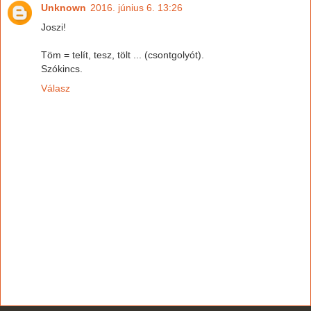
Unknown
2016. június 6. 13:26
Joszi!
Töm = telít, tesz, tölt ... (csontgolyót).
Szókincs.
Válasz