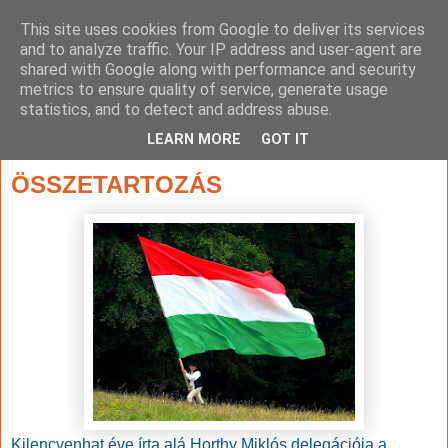
This site uses cookies from Google to deliver its services
and to analyze traffic. Your IP address and user-agent are
shared with Google along with performance and security
metrics to ensure quality of service, generate usage
statistics, and to detect and address abuse.
▼
LEARN MORE
GOT IT
2016. június 4., szombat
ÖSSZETARTOZÁS
Kilencvenhat éve írta alá Horthy Miklós delegációja a