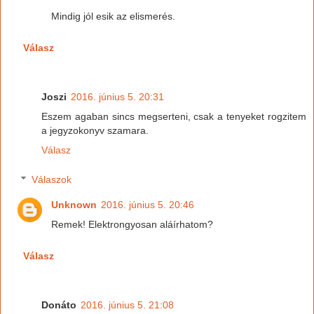
Mindig jól esik az elismerés.
Válasz
Joszi
2016. június 5. 20:31
Eszem agaban sincs megserteni, csak a tenyeket rogzitem
a jegyzokonyv szamara.
Válasz
Válaszok
Unknown
2016. június 5. 20:46
Remek! Elektrongyosan aláírhatom?
Válasz
Donáto
2016. június 5. 21:08