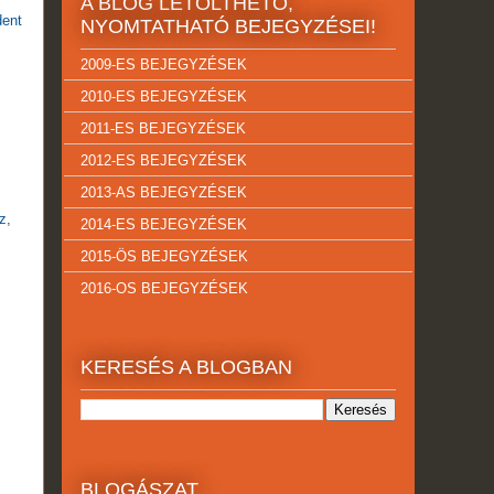
A BLOG LETÖLTHETŐ,
dent
NYOMTATHATÓ BEJEGYZÉSEI!
2009-ES BEJEGYZÉSEK
2010-ES BEJEGYZÉSEK
2011-ES BEJEGYZÉSEK
2012-ES BEJEGYZÉSEK
2013-AS BEJEGYZÉSEK
z,
2014-ES BEJEGYZÉSEK
2015-ÖS BEJEGYZÉSEK
2016-OS BEJEGYZÉSEK
KERESÉS A BLOGBAN
BLOGÁSZAT