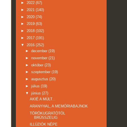
►
2022
(67)
►
2021
(140)
►
2020
(74)
►
2019
(63)
►
2018
(102)
►
2017
(191)
▼
2016
(252)
►
december
(19)
►
november
(21)
►
október
(23)
►
szeptember
(19)
►
augusztus
(20)
►
július
(19)
▼
június
(27)
AKIÉ A MÚLT...
ARANYHAL, A MEMÓRIABAJNOK
TÖRÖKUGRATÓTÓL
BRÜSSZELIG
ILLÚZIÓK NÉPE