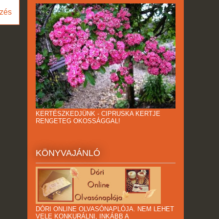
zés
KERTÉSZKEDJÜNK - CIPRUSKA KERTJE
RENGETEG OKOSSÁGGAL!
KÖNYVAJÁNLÓ
DÓRI ONLINE OLVASÓNAPLÓJA. NEM LEHET
VELE KONKURÁLNI, INKÁBB A