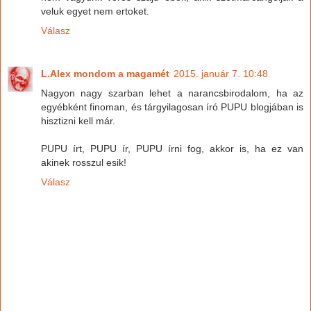
veluk egyet nem ertoket.
Válasz
L.Alex mondom a magamét
2015. január 7. 10:48
Nagyon nagy szarban lehet a narancsbirodalom, ha az
egyébként finoman, és tárgyilagosan író PUPU blogjában is
hisztizni kell már.
PUPU írt, PUPU ír, PUPU írni fog, akkor is, ha ez van
akinek rosszul esik!
Válasz